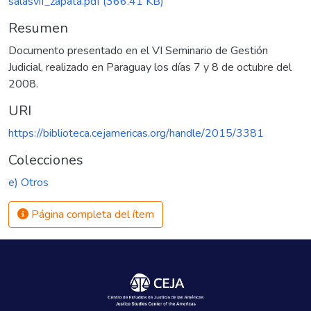
salasvif_zapata.pdf
(366.41 KB)
Resumen
Documento presentado en el VI Seminario de Gestión
Judicial, realizado en Paraguay los días 7 y 8 de octubre del
2008.
URI
https://biblioteca.cejamericas.org/handle/2015/3381
Colecciones
e) Otros
Página completa del ítem