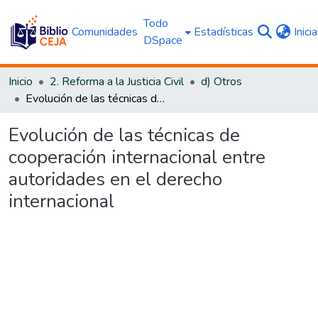
Todo
Comunidades
Estadísticas
Inici
DSpace
Inicio
2. Reforma a la Justicia Civil
d) Otros
Evolución de las técnicas de cooperación internacional entre autoridades en el derecho internacional
Evolución de las técnicas de
cooperación internacional entre
autoridades en el derecho
internacional