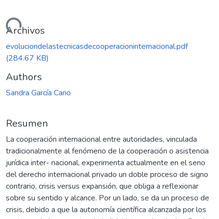
ando...
Archivos
evoluciondelastecnicasdecooperacioninternacional.pdf
(284.67 KB)
Authors
Sandra García Cano
Resumen
La cooperación internacional entre autoridades, vinculada
tradicionalmente al fenómeno de la cooperación o asistencia
jurídica inter- nacional, experimenta actualmente en el seno
del derecho internacional privado un doble proceso de signo
contrario, crisis versus expansión, que obliga a reflexionar
sobre su sentido y alcance. Por un lado, se da un proceso de
crisis, debido a que la autonomía científica alcanzada por los