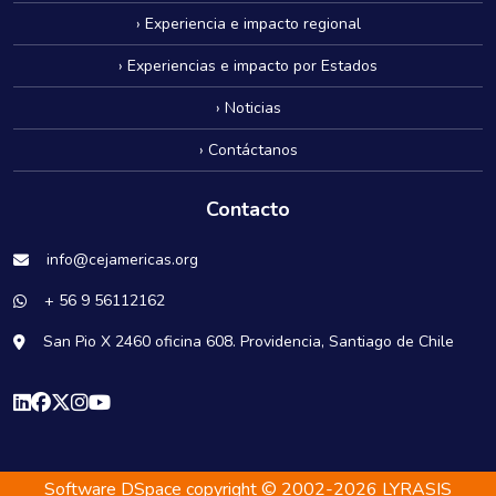
› Experiencia e impacto regional
› Experiencias e impacto por Estados
› Noticias
› Contáctanos
Contacto
info@cejamericas.org
+ 56 9 56112162
San Pio X 2460 oficina 608. Providencia, Santiago de Chile
Software DSpace
copyright © 2002-2026
LYRASIS