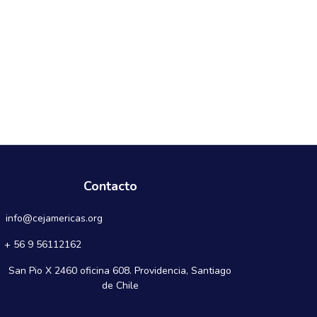
Contacto
info@cejamericas.org
+ 56 9 56112162
San Pio X 2460 oficina 608. Providencia, Santiago
de Chile