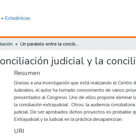
e
Estadísticas
liación
Un paralelo entre la conciliación judicial y la conciliación extrajudicial
nciliación judicial y la concil
Resumen
Gracias a una investigación que está realizando el Centro 
Judiciales, el autor ha tomado conocimiento de varios proy
presentados al Congreso. Uno de ellos propone eliminar l
la conciliación extrajudicial . Otros, la audiencia conciliator
judicial. De ser aprobados dichos proyectos es probable qu
Extrajudicial y la Judicial en la práctica desaparezcan.
URI