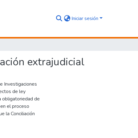
Iniciar sesión
iación extrajudicial
de Investigaciones
ectos de ley
a obligatoriedad de
ia en el proceso
e la Conciliación