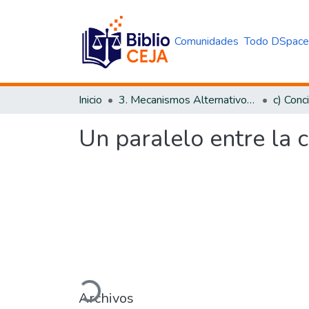
Comunidades
Todo DSpac
Inicio
3. Mecanismos Alternativos al Proceso Judicial
c) Conci
Un paralelo entre la co
Cargando...
Archivos