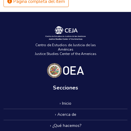
Página completa del ítem
Centro de Estudios de Justicia de las
Américas
Justice Studies Center of the Americas
Secciones
› Inicio
› Acerca de
› ¿Qué hacemos?