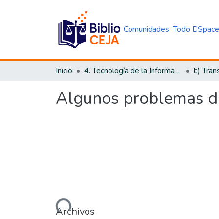
Comunidades
Todo DSpac
Inicio
4. Tecnología de la Información y Transparencia
b) Tran
Algunos problemas de
Cargando...
Archivos