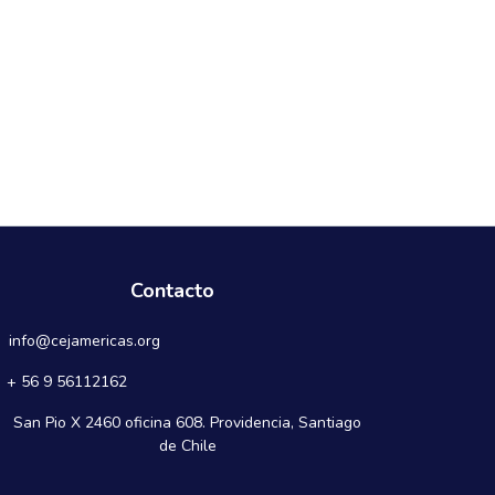
Contacto
info@cejamericas.org
+ 56 9 56112162
San Pio X 2460 oficina 608. Providencia, Santiago
de Chile