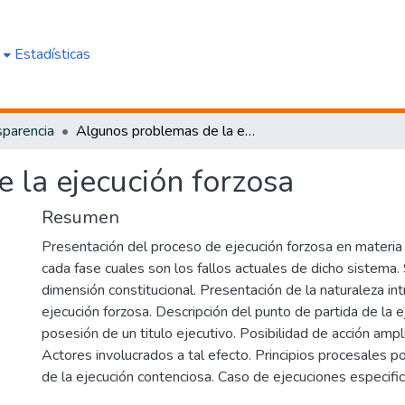
e
Estadísticas
sparencia
Algunos problemas de la ejecución forzosa
 la ejecución forzosa
Resumen
Presentación del proceso de ejecución forzosa en materia ci
cada fase cuales son los fallos actuales de dicho sistema.
dimensión constitucional. Presentación de la naturaleza int
ejecución forzosa. Descripción del punto de partida de la e
posesión de un titulo ejecutivo. Posibilidad de acción ampl
Actores involucrados a tal efecto. Principios procesales po
de la ejecución contenciosa. Caso de ejecuciones especific