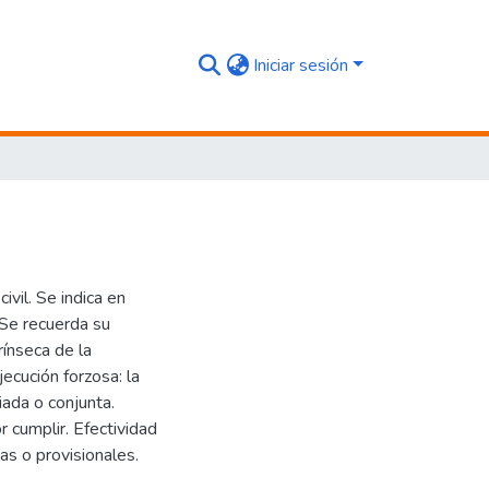
Iniciar sesión
vil. Se indica en
 Se recuerda su
rínseca de la
jecución forzosa: la
iada o conjunta.
r cumplir. Efectividad
as o provisionales.