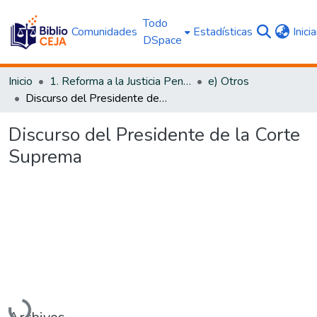
Todo
Comunidades
Estadísticas
Inici
DSpace
Inicio
1. Reforma a la Justicia Penal
e) Otros
Discurso del Presidente de la Corte Suprema
Discurso del Presidente de la Corte
Suprema
Cargando...