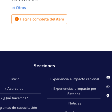
e) Otros
Página completa del ítem
Secciones
› Inicio
› Experiencia e impacto regional
› Acerca de
› Experiencias e impacto por
Estados
› ¿Qué hacemos?
› Noticias
ogramas de capacitación