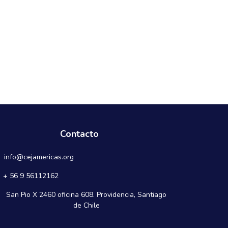
Contacto
info@cejamericas.org
+ 56 9 56112162
San Pio X 2460 oficina 608. Providencia, Santiago
de Chile