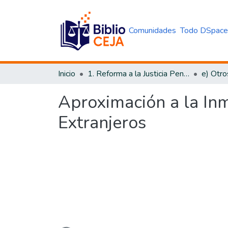
Comunidades
Todo DSpac
Inicio
1. Reforma a la Justicia Penal
e) Otro
Aproximación a la Inm
Extranjeros