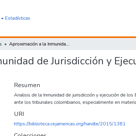
e
Estadísticas
s
Aproximación a la Inmunidad de Jurisdicción y Ejecución de los Estados Extranjeros
unidad de Jurisdicción y Ejec
Resumen
Analisis de la Inmunidad de jurisdicción y ejecución de lo
ante los tribunales colombianos, especialmente en materia 
URI
https://biblioteca.cejamericas.org/handle/2015/1381
Colecciones