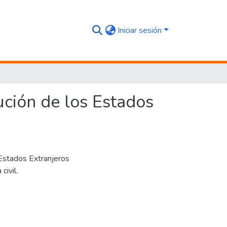
Iniciar sesión
ución de los Estados
s Estados Extranjeros
civil.