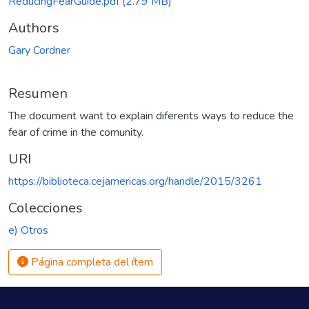
ReducingFearGuide.pdf
(2.79 MB)
Authors
Gary Cordner
Resumen
The document want to explain diferents ways to reduce the
fear of crime in the comunity.
URI
https://biblioteca.cejamericas.org/handle/2015/3261
Colecciones
e) Otros
Página completa del ítem