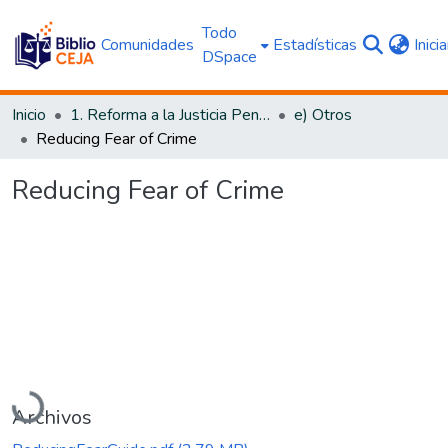
Todo
Comunidades
Estadísticas
Inici
DSpace
Inicio
1. Reforma a la Justicia Penal
e) Otros
Reducing Fear of Crime
Reducing Fear of Crime
Cargando...
Archivos