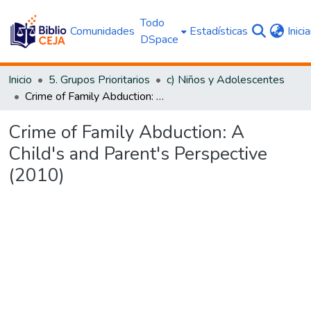
Todo
Comunidades
Estadísticas
Inici
DSpace
Inicio
5. Grupos Prioritarios
c) Niños y Adolescentes
Crime of Family Abduction: A Child's and Parent's Perspective (2010)
Crime of Family Abduction: A
Child's and Parent's Perspective
(2010)