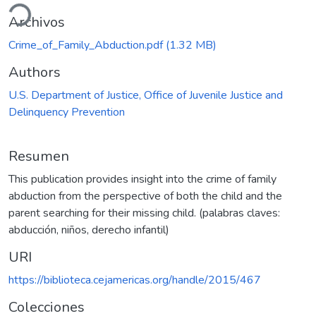
ando...
Archivos
Crime_of_Family_Abduction.pdf
(1.32 MB)
Authors
U.S. Department of Justice, Office of Juvenile Justice and
Delinquency Prevention
Resumen
This publication provides insight into the crime of family
abduction from the perspective of both the child and the
parent searching for their missing child. (palabras claves:
abducción, niños, derecho infantil)
URI
https://biblioteca.cejamericas.org/handle/2015/467
Colecciones