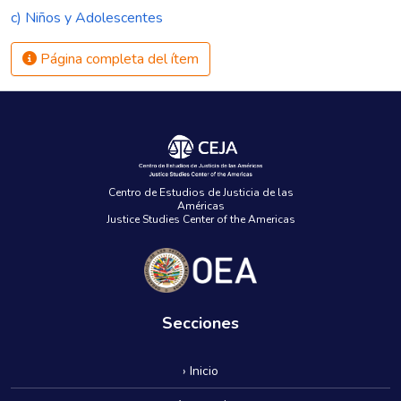
c) Niños y Adolescentes
Página completa del ítem
Centro de Estudios de Justicia de las
Américas
Justice Studies Center of the Americas
Secciones
› Inicio