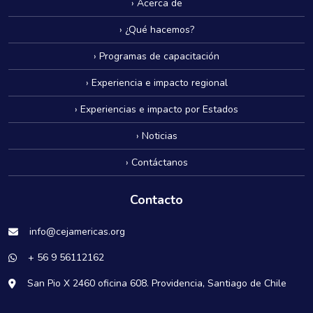
› Acerca de
› ¿Qué hacemos?
› Programas de capacitación
› Experiencia e impacto regional
› Experiencias e impacto por Estados
› Noticias
› Contáctanos
Contacto
info@cejamericas.org
+ 56 9 56112162
San Pio X 2460 oficina 608. Providencia, Santiago de Chile