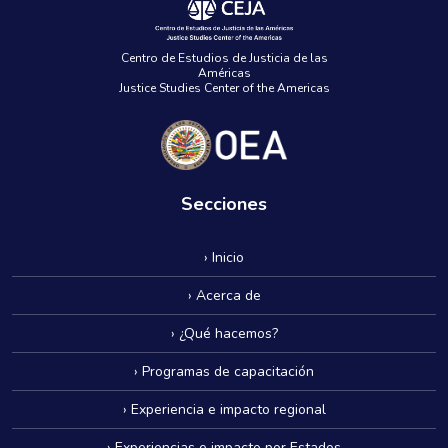
Centro de Estudios de Justicia de las
Américas
Justice Studies Center of the Americas
Secciones
› Inicio
› Acerca de
› ¿Qué hacemos?
› Programas de capacitación
› Experiencia e impacto regional
› Experiencias e impacto por Estados