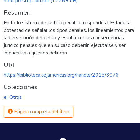
mex-prescripcion.pdf
(122.69 KB)
Resumen
En todo sistema de justicia penal corresponde al Estado la
potestad de señalar los tipos penales, los lineamientos para
la persecución del delito y establecer las consecuencias
jurídico penales que en su caso deberán ejecutarse y ser
impuestas a quienes delincan.
URI
https://biblioteca.cejamericas.org/handle/2015/3076
Colecciones
e) Otros
Página completa del ítem