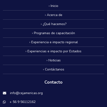
› Inicio
› Acerca de
› ¿Qué hacemos?
› Programas de capacitación
› Experiencia e impacto regional
› Experiencias e impacto por Estados
› Noticias
› Contáctanos
Contacto
info@cejamericas.org
+ 56 9 56112162