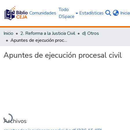
Todo
Comunidades
Estadísticas
Inici
DSpace
Inicio
2. Reforma a la Justicia Civil
d) Otros
Apuntes de ejecución procesal civil
Apuntes de ejecución procesal civil
Cargando...
Archivos