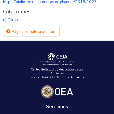
https://biblioteca.cejamericas.org/handle/2015/1023
Colecciones
d) Otros
Página completa del ítem
Centro de Estudios de Justicia de las
Américas
Justice Studies Center of the Americas
Secciones