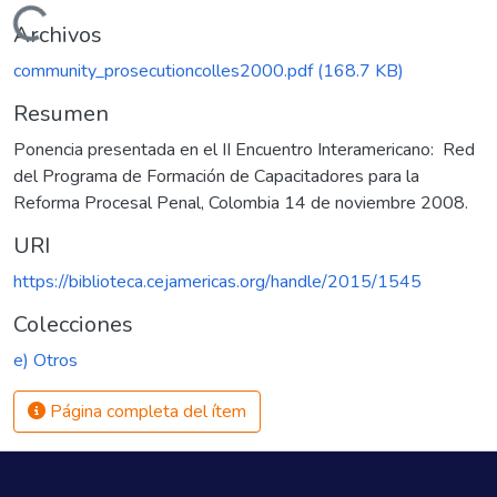
Cargando...
Archivos
community_prosecutioncolles2000.pdf
(168.7 KB)
Resumen
Ponencia presentada en el II Encuentro Interamericano: Red
del Programa de Formación de Capacitadores para la
Reforma Procesal Penal, Colombia 14 de noviembre 2008.
URI
https://biblioteca.cejamericas.org/handle/2015/1545
Colecciones
e) Otros
Página completa del ítem