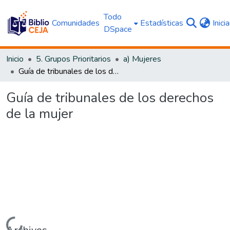
Todo
Comunidades
Estadísticas
Inici
DSpace
Inicio
5. Grupos Prioritarios
a) Mujeres
Guía de tribunales de los derechos de la mujer
Guía de tribunales de los derechos
de la mujer