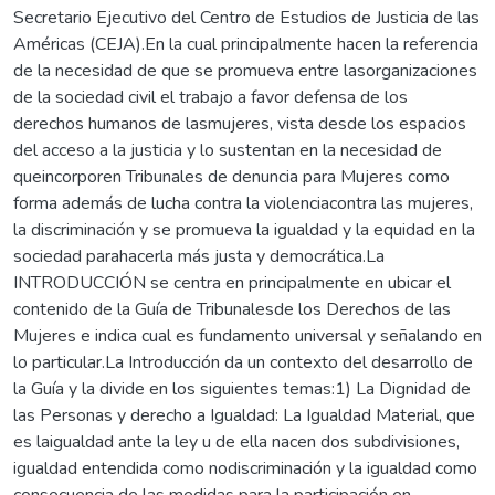
Secretario Ejecutivo del Centro de Estudios de Justicia de las
Américas (CEJA).En la cual principalmente hacen la referencia
de la necesidad de que se promueva entre lasorganizaciones
de la sociedad civil el trabajo a favor defensa de los
derechos humanos de lasmujeres, vista desde los espacios
del acceso a la justicia y lo sustentan en la necesidad de
queincorporen Tribunales de denuncia para Mujeres como
forma además de lucha contra la violenciacontra las mujeres,
la discriminación y se promueva la igualdad y la equidad en la
sociedad parahacerla más justa y democrática.La
INTRODUCCIÓN se centra en principalmente en ubicar el
contenido de la Guía de Tribunalesde los Derechos de las
Mujeres e indica cual es fundamento universal y señalando en
lo particular.La Introducción da un contexto del desarrollo de
la Guía y la divide en los siguientes temas:1) La Dignidad de
las Personas y derecho a Igualdad: La Igualdad Material, que
es laigualdad ante la ley u de ella nacen dos subdivisiones,
igualdad entendida como nodiscriminación y la igualdad como
consecuencia de las medidas para la participación en