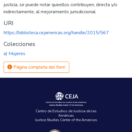
justicia, se puede notar queellos contribuyen, directa y/o
indirectamente, al mejoramiento jurisdiccional.
URI
https://biblioteca.cejamericas.org/handle/2015/567
Colecciones
a) Mujeres
Página completa del ítem
Centro de Estudios de Justicia de las
Américas
Justice Studies Center of the Americas