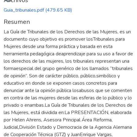
Cargando...
Archivos
Guia_tribunales.pdf
(479.65 KB)
Resumen
La Guía de Tribunales de los Derechos de las Mujeres, es un
documento cuyo objetivo es promover losTribunales para
Mujeres desde una forma práctica y basada en esta
herramienta pedagógica deaprendizaje para su uso a favor de
los derechos de las mujeres, los tribunales representan una
formaespecial del grupo genérico de los llamados “tribunales
de opinión”. Son de carácter público, público,simbólico y
educativo en donde se exponen casos concretos para
denunciar ante la opinión pública losabusos que se comenten
en contra de las mujeres desde las esferas de lo público y lo
privado o enambas.La Guía de Tribunales de los Derechos de
las Mujeres, está dividida en:La PRESENTACIÓN, elaborada
por Helen Ahrens, Asesora Principal Área Reforma,
Judicial,División Estado y Democracia de la Agencia Alemana
de Cooperación Técnica (GTZ) y JuanEnrique Vargas,