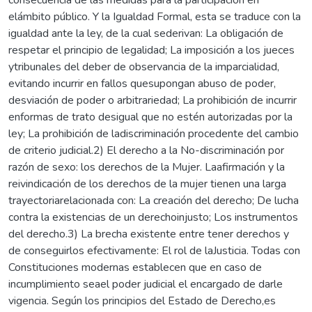
elámbito público. Y la Igualdad Formal, esta se traduce con la
igualdad ante la ley, de la cual sederivan: La obligación de
respetar el principio de legalidad; La imposición a los jueces
ytribunales del deber de observancia de la imparcialidad,
evitando incurrir en fallos quesupongan abuso de poder,
desviación de poder o arbitrariedad; La prohibición de incurrir
enformas de trato desigual que no estén autorizadas por la
ley; La prohibición de ladiscriminación procedente del cambio
de criterio judicial.2) El derecho a la No-discriminación por
razón de sexo: los derechos de la Mujer. Laafirmación y la
reivindicación de los derechos de la mujer tienen una larga
trayectoriarelacionada con: La creación del derecho; De lucha
contra la existencias de un derechoinjusto; Los instrumentos
del derecho.3) La brecha existente entre tener derechos y
de conseguirlos efectivamente: El rol de laJusticia. Todas con
Constituciones modernas establecen que en caso de
incumplimiento seael poder judicial el encargado de darle
vigencia. Según los principios del Estado de Derecho,es