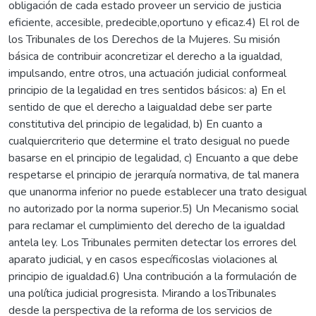
obligación de cada estado proveer un servicio de justicia
eficiente, accesible, predecible,oportuno y eficaz.4) El rol de
los Tribunales de los Derechos de la Mujeres. Su misión
básica de contribuir aconcretizar el derecho a la igualdad,
impulsando, entre otros, una actuación judicial conformeal
principio de la legalidad en tres sentidos básicos: a) En el
sentido de que el derecho a laigualdad debe ser parte
constitutiva del principio de legalidad, b) En cuanto a
cualquiercriterio que determine el trato desigual no puede
basarse en el principio de legalidad, c) Encuanto a que debe
respetarse el principio de jerarquía normativa, de tal manera
que unanorma inferior no puede establecer una trato desigual
no autorizado por la norma superior.5) Un Mecanismo social
para reclamar el cumplimiento del derecho de la igualdad
antela ley. Los Tribunales permiten detectar los errores del
aparato judicial, y en casos específicoslas violaciones al
principio de igualdad.6) Una contribución a la formulación de
una política judicial progresista. Mirando a losTribunales
desde la perspectiva de la reforma de los servicios de