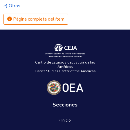
e) Otros
Página completa del ítem
Centro de Estudios de Justicia de las
Américas
Justice Studies Center of the Americas
Secciones
› Inicio