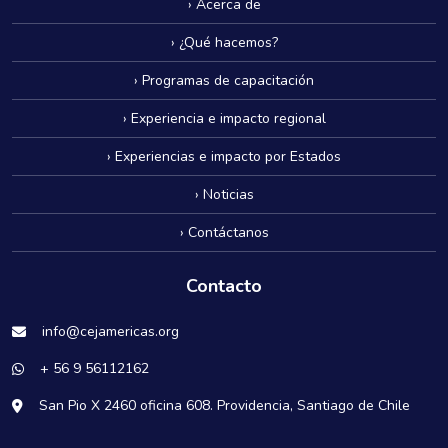
› Acerca de
› ¿Qué hacemos?
› Programas de capacitación
› Experiencia e impacto regional
› Experiencias e impacto por Estados
› Noticias
› Contáctanos
Contacto
info@cejamericas.org
+ 56 9 56112162
San Pio X 2460 oficina 608. Providencia, Santiago de Chile