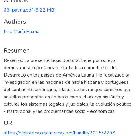
gando...
Archivos
63_palma.pdf
(6.22 MB)
Authors
Luis María Palma
Resumen
Reseñas: La presente tesis doctoral tiene por objeto
demostrar la importancia de la Justicia como factor del
Desarrollo en los países de América Latina. He focalizado la
investigación en las naciones de habla hispana y portuguesa
del continente americano, a la luz de los rasgos comunes que
aquellas presentan en ámbitos como el acervo histórico y
cultural, los sistemas legales y judiciales, la evolución político
- institucional y las problemáticas socio - económicas.
URI
https://biblioteca.cejamericas.org/handle/2015/2298