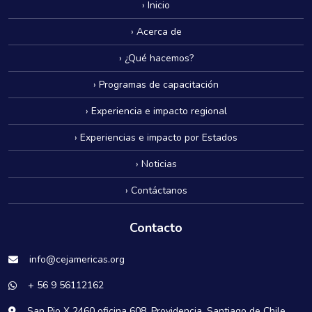
› Inicio
› Acerca de
› ¿Qué hacemos?
› Programas de capacitación
› Experiencia e impacto regional
› Experiencias e impacto por Estados
› Noticias
› Contáctanos
Contacto
info@cejamericas.org
+ 56 9 56112162
San Pio X 2460 oficina 608. Providencia, Santiago de Chile