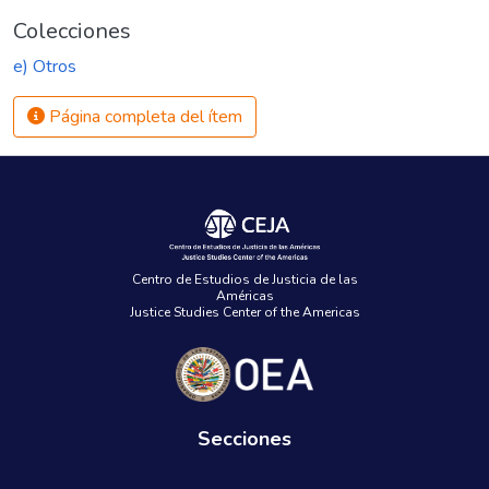
Colecciones
e) Otros
Página completa del ítem
Centro de Estudios de Justicia de las
Américas
Justice Studies Center of the Americas
Secciones