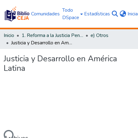
Todo
Comunidades
Estadísticas
Inici
DSpace
Inicio
1. Reforma a la Justicia Penal
e) Otros
Justicia y Desarrollo en América Latina
Justicia y Desarrollo en América
Latina