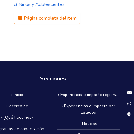
c) Niños y Adolescentes
Página completa del ítem
Secciones
› Inicio
› Experiencia e impacto regional
› Acerca de
› Experiencias e impacto por
Estados
› ¿Qué hacemos?
› Noticias
ogramas de capacitación