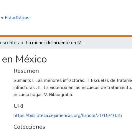
e
Estadísticas
lescentes
La menor delincuente en México
 en México
Resumen
Sumario: I. Las menores infractoras. II. Escuelas de trata
infractoras . III. La violencia en las escuelas de tratamiento
escuela hogar. V. Bibliografia.
URI
https://biblioteca.cejamericas.org/handle/2015/4035
Colecciones