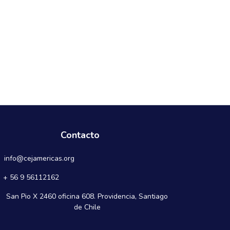
Contacto
info@cejamericas.org
+ 56 9 56112162
San Pio X 2460 oficina 608. Providencia, Santiago
de Chile