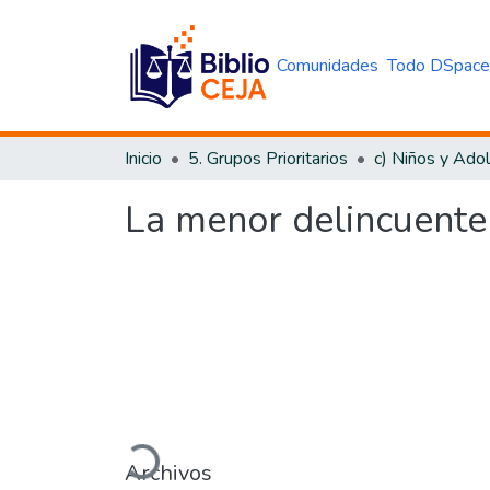
Comunidades
Todo DSpac
Inicio
5. Grupos Prioritarios
c) Niños y Ado
La menor delincuente
Cargando...
Archivos