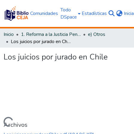
Todo
Comunidades
Estadísticas
Inici
DSpace
Inicio
1. Reforma a la Justicia Penal
e) Otros
Los juicios por jurado en Chile
Los juicios por jurado en Chile
Cargando...
Archivos