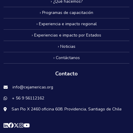
› ¿Qué hacemos?
› Programas de capacitación
› Experiencia e impacto regional
› Experiencias e impacto por Estados
› Noticias
› Contáctanos
Contacto
info@cejamericas.org
+ 56 9 56112162
San Pio X 2460 oficina 608. Providencia, Santiago de Chile