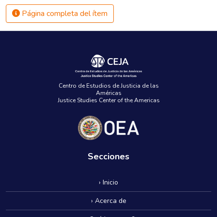
Página completa del ítem
Centro de Estudios de Justicia de las
Américas
Justice Studies Center of the Americas
Secciones
› Inicio
› Acerca de