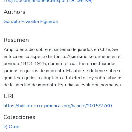
LosjuiciosporjuradoenChile.pdf
(194.96 KB)
Authors
Gonzalo Piwonka Figueroa
Resumen
Amplio estudio sobre el sistema de jurados en Chile. Se
enfoca en su aspecto histórico. Asimismo se detiene en el
periodo 1813-1925, durante el cual fueron instaurados
jurados en juicios de imprenta. El autor se detiene sobre el
gran texto jurídico adoptado a tal efecto: ley sobre abusos
de la libertad de imprenta. Estudia su evolución normativa.
URI
https://biblioteca.cejamericas.org/handle/2015/2760
Colecciones
e) Otros