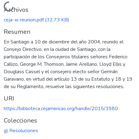
Cargando...
Archivos
ceja-xi-reunion.pdf
(32.73 KB)
Resumen
En Santiago a 10 de diciembre del año 2004, reunido el
Consejo Directivo, en la ciudad de Santiago, con la
participación de los Consejeros titulares señores Federico
Callizo, George M. Thomson, Jaime Arellano, Lloyd Ellis y
Douglass Cassel y el consejero electo señor Germán
Garavano, en virtud del artículo 13 de su Estatuto y 18 y 19
de su Reglamento, resuelve las siguientes resoluciones.
URI
https://biblioteca.cejamericas.org/handle/2015/3980
Colecciones
g) Resoluciones