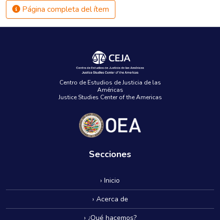
Página completa del ítem
Centro de Estudios de Justicia de las
Américas
Justice Studies Center of the Americas
Secciones
› Inicio
› Acerca de
› ¿Qué hacemos?