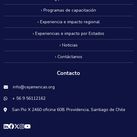
› Programas de capacitación
› Experiencia e impacto regional
› Experiencias e impacto por Estados
› Noticias
› Contáctanos
Contacto
info@cejamericas.org
+ 56 9 56112162
San Pio X 2460 oficina 608. Providencia, Santiago de Chile