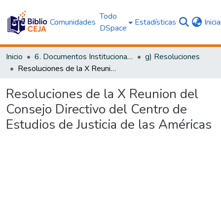
Todo
Comunidades
Estadísticas
Inici
DSpace
Inicio
6. Documentos Institucionales CEJA
g) Resoluciones
Resoluciones de la X Reunion del Consejo Directivo del Centro de Estudios de Justicia de las Américas
Resoluciones de la X Reunion del
Consejo Directivo del Centro de
Estudios de Justicia de las Américas