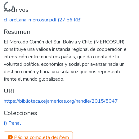
Cargando...
Archivos
cl-orellana-mercosur.pdf
(27.56 KB)
Resumen
El Mercado Común del Sur, Bolivia y Chile (MERCOSUR)
constituye una valiosa instancia regional de cooperación e
integración entre nuestros países, que da cuenta de la
voluntad política, económica y social por avanzar hacia un
destino común y hacia una sola voz que nos represente
frente al mundo globalizado.
URI
https://biblioteca.cejamericas.org/handle/2015/5047
Colecciones
f) Penal
Página completa del ítem