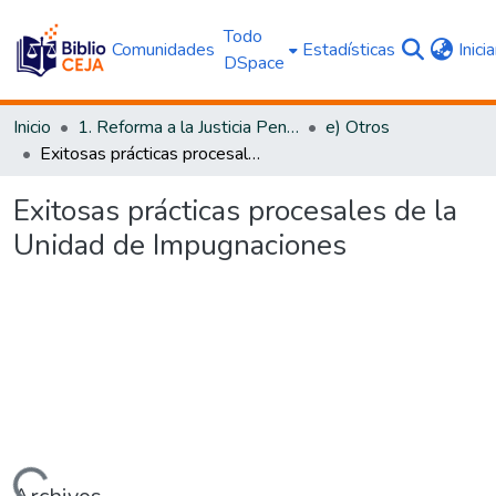
Todo
Comunidades
Estadísticas
Inici
DSpace
Inicio
1. Reforma a la Justicia Penal
e) Otros
Exitosas prácticas procesales de la Unidad de Impugnaciones
Exitosas prácticas procesales de la
Unidad de Impugnaciones