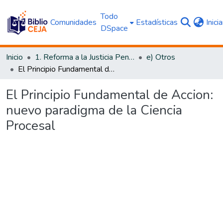
Todo
Comunidades
Estadísticas
Inici
DSpace
Inicio
1. Reforma a la Justicia Penal
e) Otros
El Principio Fundamental de Accion: nuevo paradigma de la Ciencia Procesal
El Principio Fundamental de Accion:
nuevo paradigma de la Ciencia
Procesal