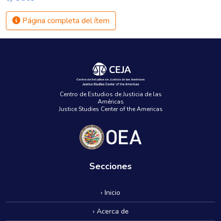
Página completa del ítem
Centro de Estudios de Justicia de las
Américas
Justice Studies Center of the Americas
Secciones
› Inicio
› Acerca de