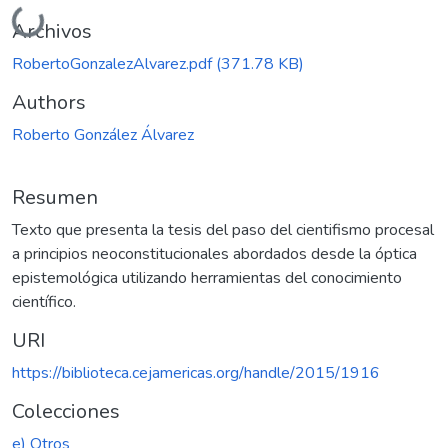
Cargando...
Archivos
RobertoGonzalezAlvarez.pdf
(371.78 KB)
Authors
Roberto González Álvarez
Resumen
Texto que presenta la tesis del paso del cientifismo procesal
a principios neoconstitucionales abordados desde la óptica
epistemológica utilizando herramientas del conocimiento
científico.
URI
https://biblioteca.cejamericas.org/handle/2015/1916
Colecciones
e) Otros