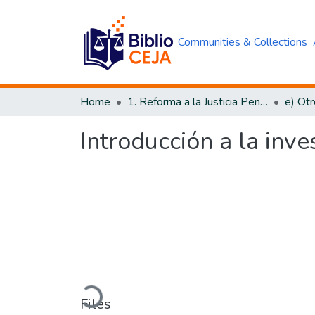
Communities & Collections
Home
1. Reforma a la Justicia Penal
e) Ot
Introducción a la inve
Loading...
Files