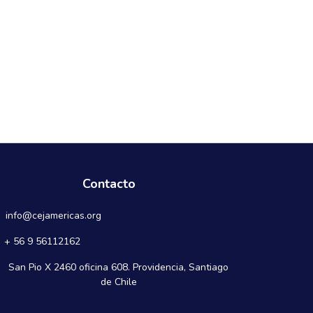
Contacto
info@cejamericas.org
+ 56 9 56112162
San Pio X 2460 oficina 608. Providencia, Santiago
de Chile