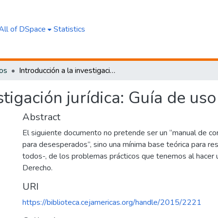
All of DSpace
Statistics
ros
Introducción a la investigación jurídica: Guía de uso práctico
stigación jurídica: Guía de uso
Abstract
El siguiente documento no pretende ser un “manual de cort
para desesperados”, sino una mínima base teórica para re
todos-, de los problemas prácticos que tenemos al hacer u
Derecho.
URI
https://biblioteca.cejamericas.org/handle/2015/2221