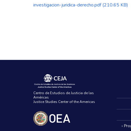
investigacion-juridica-derecho.pdf
(210.65 KB)
Centro de Estudios de Justicia de las
Américas
Justice Studies Center of the Americas
› Pr