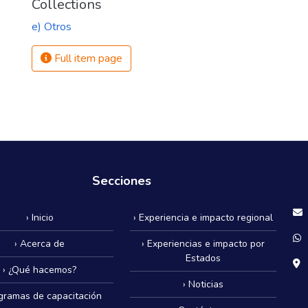
Collections
e) Otros
Full item page
Secciones
› Inicio
› Experiencia e impacto regional
› Acerca de
› Experiencias e impacto por
Estados
› ¿Qué hacemos?
› Noticias
ogramas de capacitación