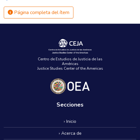
Página completa del ítem
Centro de Estudios de Justicia de las
Américas
Justice Studies Center of the Americas
Secciones
› Inicio
› Acerca de