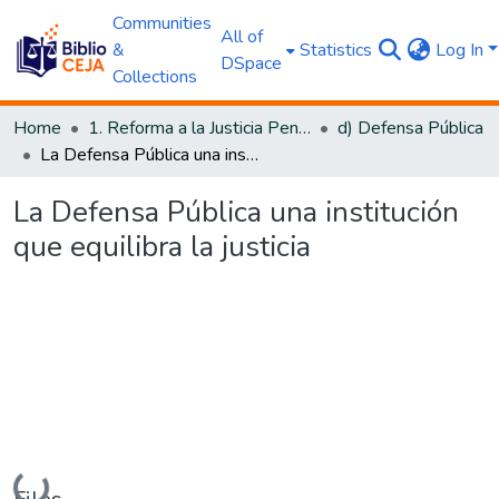
Communities
All of
&
Statistics
Log In
DSpace
Collections
Home
1. Reforma a la Justicia Penal
d) Defensa Pública
La Defensa Pública una institución que equilibra la justicia
La Defensa Pública una institución
que equilibra la justicia
Loading...