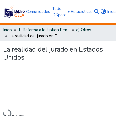
Todo
Comunidades
Estadísticas
Inici
DSpace
Inicio
1. Reforma a la Justicia Penal
e) Otros
La realidad del jurado en Estados Unidos
La realidad del jurado en Estados
Unidos
Cargando...