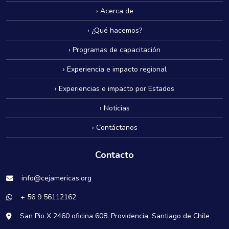
› Acerca de
› ¿Qué hacemos?
› Programas de capacitación
› Experiencia e impacto regional
› Experiencias e impacto por Estados
› Noticias
› Contáctanos
Contacto
info@cejamericas.org
+ 56 9 56112162
San Pio X 2460 oficina 608. Providencia, Santiago de Chile