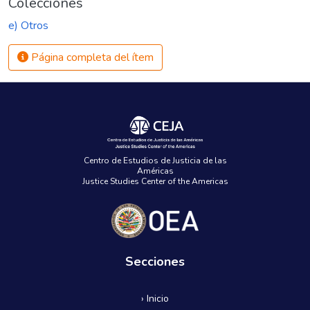
Colecciones
e) Otros
Página completa del ítem
Centro de Estudios de Justicia de las
Américas
Justice Studies Center of the Americas
Secciones
› Inicio