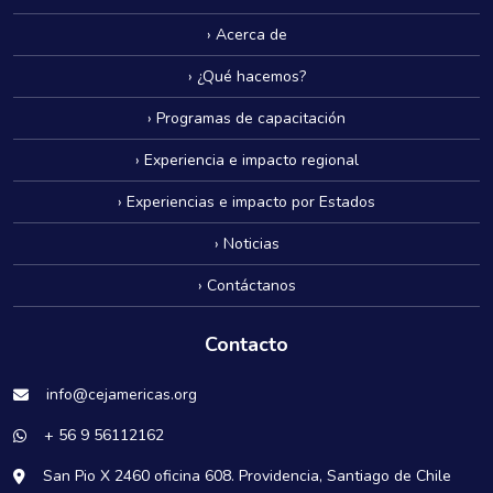
› Acerca de
› ¿Qué hacemos?
› Programas de capacitación
› Experiencia e impacto regional
› Experiencias e impacto por Estados
› Noticias
› Contáctanos
Contacto
info@cejamericas.org
+ 56 9 56112162
San Pio X 2460 oficina 608. Providencia, Santiago de Chile