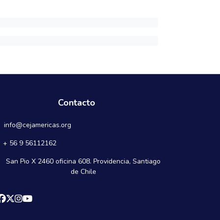
Contacto
info@cejamericas.org
+ 56 9 56112162
San Pio X 2460 oficina 608. Providencia, Santiago
de Chile