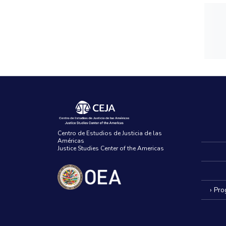
Centro de Estudios de Justicia de las
Américas
Justice Studies Center of the Americas
› Pr