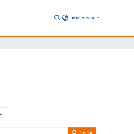
Iniciar sesión
ía
Buscar