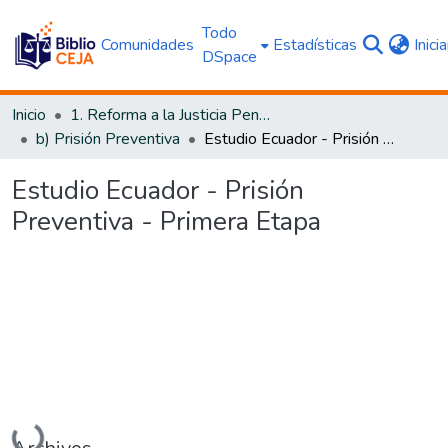
Todo
Comunidades
Estadísticas
Inici
DSpace
Inicio
1. Reforma a la Justicia Penal
b) Prisión Preventiva
Estudio Ecuador - Prisión Preventiva - Primera Etapa
Estudio Ecuador - Prisión
Preventiva - Primera Etapa
Cargando...