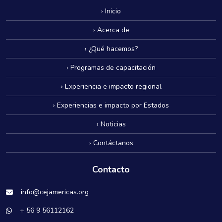
› Inicio
› Acerca de
› ¿Qué hacemos?
› Programas de capacitación
› Experiencia e impacto regional
› Experiencias e impacto por Estados
› Noticias
› Contáctanos
Contacto
info@cejamericas.org
+ 56 9 56112162