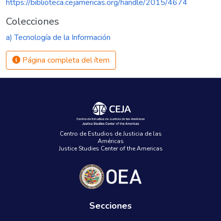
https://biblioteca.cejamericas.org/handle/2015/4674
Colecciones
a) Tecnología de la Información
Página completa del ítem
Centro de Estudios de Justicia de las
Américas
Justice Studies Center of the Americas
Secciones