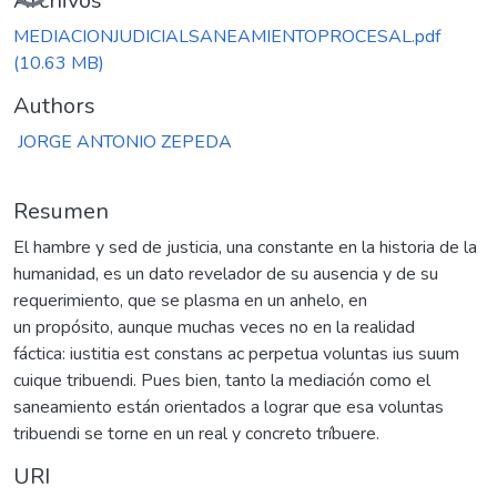
Archivos
MEDIACIONJUDICIALSANEAMIENTOPROCESAL.pdf
(10.63 MB)
Authors
JORGE ANTONIO ZEPEDA
Resumen
El hambre y sed de justicia, una constante en la historia de la
humanidad, es un dato revelador de su ausencia y de su
requerimiento, que se plasma en un anhelo, en
un propósito, aunque muchas veces no en la realidad
fáctica: iustitia est constans ac perpetua voluntas ius suum
cuique tribuendi. Pues bien, tanto la mediación como el
saneamiento están orientados a lograr que esa voluntas
tribuendi se torne en un real y concreto tríbuere.
URI