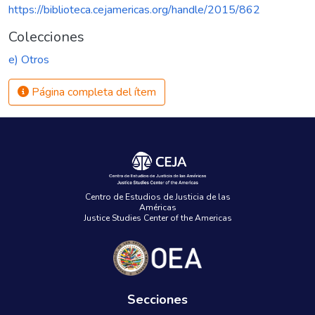
https://biblioteca.cejamericas.org/handle/2015/862
Colecciones
e) Otros
Página completa del ítem
Centro de Estudios de Justicia de las
Américas
Justice Studies Center of the Americas
Secciones