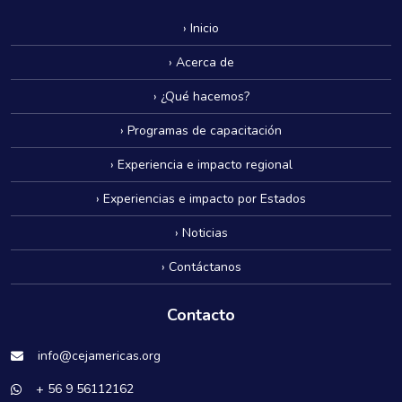
› Inicio
› Acerca de
› ¿Qué hacemos?
› Programas de capacitación
› Experiencia e impacto regional
› Experiencias e impacto por Estados
› Noticias
› Contáctanos
Contacto
info@cejamericas.org
+ 56 9 56112162