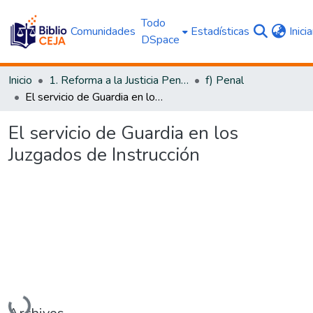
Todo
Comunidades
Estadísticas
Inici
DSpace
Inicio
1. Reforma a la Justicia Penal
f) Penal
El servicio de Guardia en los Juzgados de Instrucción
El servicio de Guardia en los
Juzgados de Instrucción
Cargando...