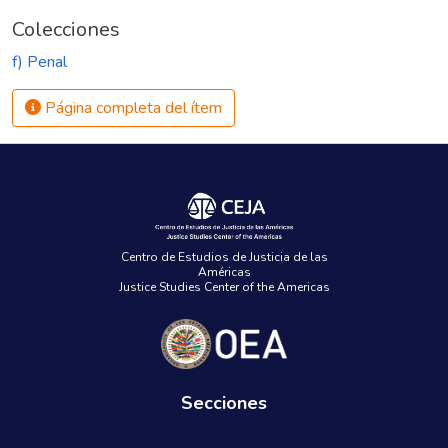
Colecciones
f) Penal
Página completa del ítem
Centro de Estudios de Justicia de las
Américas
Justice Studies Center of the Americas
Secciones