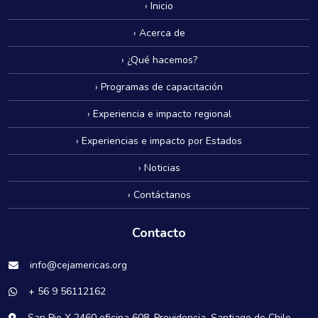
› Inicio
› Acerca de
› ¿Qué hacemos?
› Programas de capacitación
› Experiencia e impacto regional
› Experiencias e impacto por Estados
› Noticias
› Contáctanos
Contacto
info@cejamericas.org
+ 56 9 56112162
San Pio X 2460 oficina 608. Providencia, Santiago de Chile