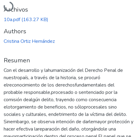
Cargando...
Archivos
10a.pdf
(163.27 KB)
Authors
Cristina Ortiz Hernández
Resumen
Con el desarrollo y lahumanización del Derecho Penal de
nuestropaís, a través de la historia, se procuró
elreconocimiento de los derechosfundamentales del
probable responsable,procesado o sentenciado por la
comisión dealgún delito, trayendo como consecuencia
elotorgamiento de beneficios, no sóloprocesales sino
sociales y culturales, endetrimento de la víctima del delito.
Sinembargo, se observa intención de darlemayor protección y
hacer efectiva lareparación del daño, otorgándole una
mayorparticipación dentro del proceso penal.El papel que se