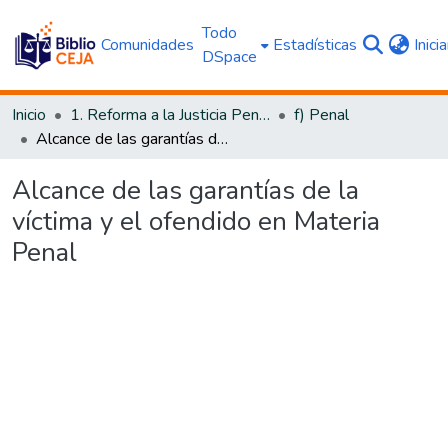
Todo
Comunidades
Estadísticas
Inici
DSpace
Inicio
1. Reforma a la Justicia Penal
f) Penal
Alcance de las garantías de la víctima y el ofendido en Materia Penal
Alcance de las garantías de la
víctima y el ofendido en Materia
Penal