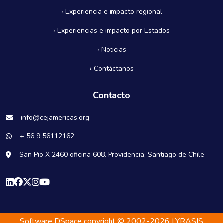
› Experiencia e impacto regional
› Experiencias e impacto por Estados
› Noticias
› Contáctanos
Contacto
info@cejamericas.org
+ 56 9 56112162
San Pio X 2460 oficina 608. Providencia, Santiago de Chile
Software DSpace
copyright © 2002-2026
LYRASIS