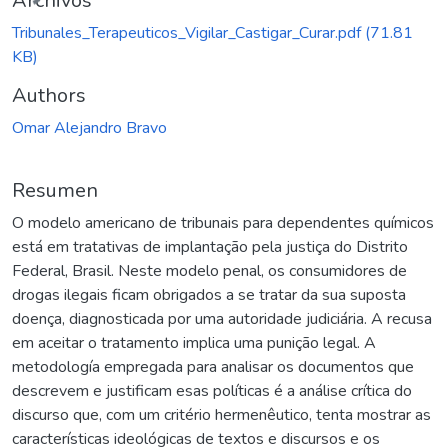
Archivos
Tribunales_Terapeuticos_Vigilar_Castigar_Curar.pdf
(71.81
KB)
Authors
Omar Alejandro Bravo
Resumen
O modelo americano de tribunais para dependentes químicos
está em tratativas de implantação pela justiça do Distrito
Federal, Brasil. Neste modelo penal, os consumidores de
drogas ilegais ficam obrigados a se tratar da sua suposta
doença, diagnosticada por uma autoridade judiciária. A recusa
em aceitar o tratamento implica uma punição legal. A
metodología empregada para analisar os documentos que
descrevem e justificam esas políticas é a análise crítica do
discurso que, com um critério hermenêutico, tenta mostrar as
características ideológicas de textos e discursos e os