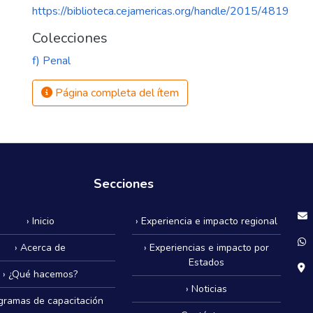
https://biblioteca.cejamericas.org/handle/2015/4819
Colecciones
f) Penal
Página completa del ítem
Secciones
› Inicio
› Experiencia e impacto regional
› Acerca de
› Experiencias e impacto por
Estados
› ¿Qué hacemos?
› Noticias
ogramas de capacitación