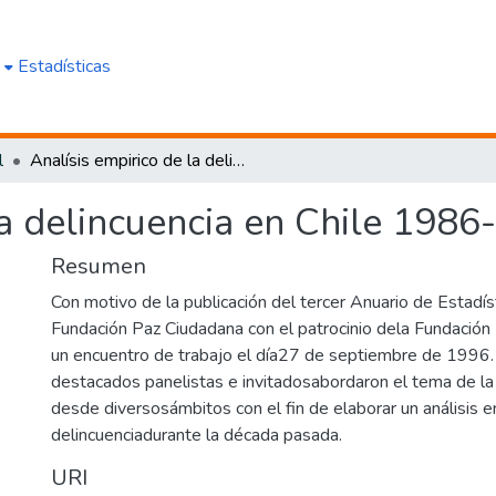
e
Estadísticas
l
Analísis empirico de la delincuencia en Chile 1986-1995
la delincuencia en Chile 198
Resumen
Con motivo de la publicación del tercer Anuario de Estadíst
Fundación Paz Ciudadana con el patrocinio dela Fundación
un encuentro de trabajo el día27 de septiembre de 1996. 
destacados panelistas e invitadosabordaron el tema de la
desde diversosámbitos con el fin de elaborar un análisis e
delincuenciadurante la década pasada.
URI