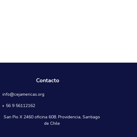
Contacto
info@cejamericas.org
+ 56 9 56112162
San Pio X 2460 oficina 608. Providencia, Santiago
de Chile