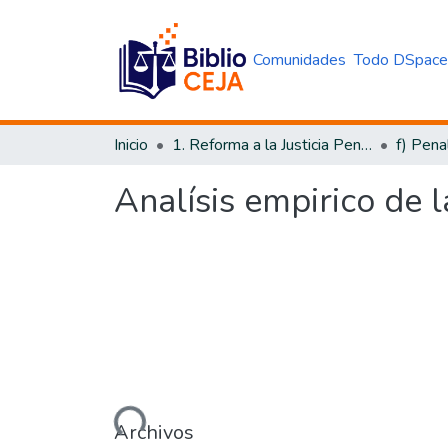
Comunidades
Todo DSpac
Inicio
1. Reforma a la Justicia Penal
f) Pena
Analísis empirico de 
Cargando...
Archivos