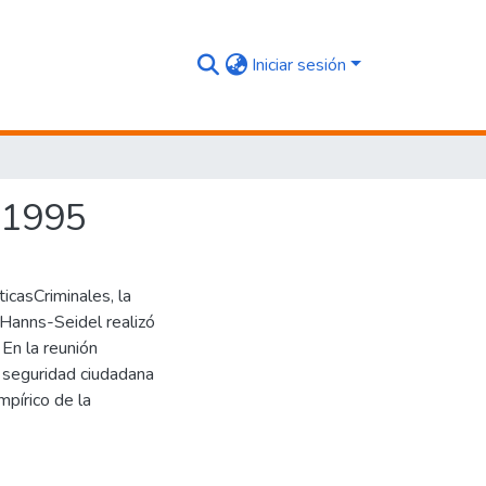
Iniciar sesión
6-1995
icasCriminales, la
 Hanns-Seidel realizó
En la reunión
 seguridad ciudadana
mpírico de la