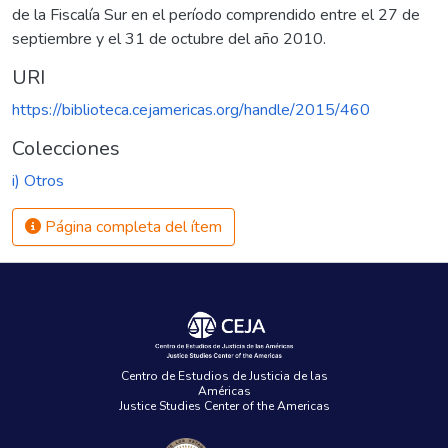
de la Fiscalía Sur en el período comprendido entre el 27 de
septiembre y el 31 de octubre del año 2010.
URI
https://biblioteca.cejamericas.org/handle/2015/460
Colecciones
i) Otros
Página completa del ítem
Centro de Estudios de Justicia de las
Américas
Justice Studies Center of the Americas