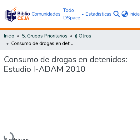
Todo
Comunidades
Estadísticas
Inici
DSpace
Inicio
5. Grupos Prioritarios
i) Otros
Consumo de drogas en detenidos: Estudio I-ADAM 2010
Consumo de drogas en detenidos:
Estudio I-ADAM 2010
Cargando...