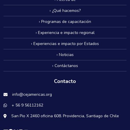
› ¿Qué hacemos?
› Programas de capacitación
› Experiencia e impacto regional
› Experiencias e impacto por Estados
› Noticias
› Contáctanos
Contacto
info@cejamericas.org
+ 56 9 56112162
San Pio X 2460 oficina 608. Providencia, Santiago de Chile