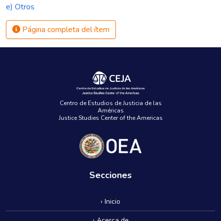
e) Otros
Página completa del ítem
Centro de Estudios de Justicia de las
Américas
Justice Studies Center of the Americas
Secciones
› Inicio
› Acerca de