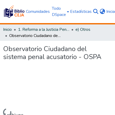
Todo
Comunidades
Estadísticas
Inici
DSpace
Inicio
1. Reforma a la Justicia Penal
e) Otros
Observatorio Ciudadano del sistema penal acusatorio - OSPA
Observatorio Ciudadano del
sistema penal acusatorio - OSPA
Cargando...