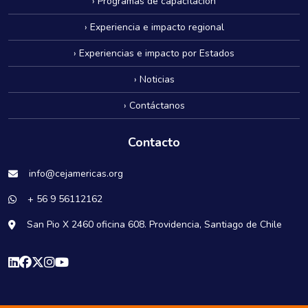
› Programas de capacitación
› Experiencia e impacto regional
› Experiencias e impacto por Estados
› Noticias
› Contáctanos
Contacto
info@cejamericas.org
+ 56 9 56112162
San Pio X 2460 oficina 608. Providencia, Santiago de Chile