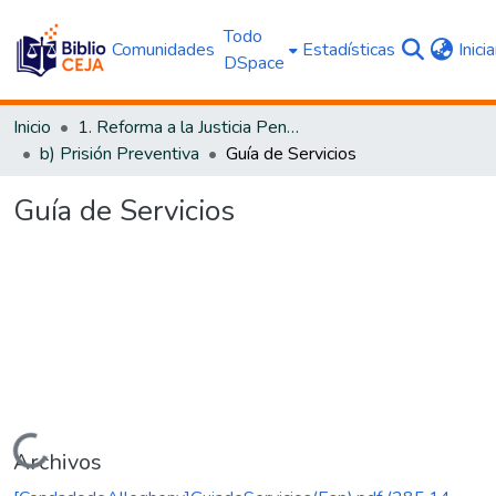
Todo
Comunidades
Estadísticas
Inici
DSpace
Inicio
1. Reforma a la Justicia Penal
b) Prisión Preventiva
Guía de Servicios
Guía de Servicios
Cargando...
Archivos