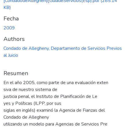
[CondadodeAllegheny]GuiadeServicios(Esp).pdf
(285.14
KB)
Fecha
2009
Authors
Condado de Allegheny, Departamento de Servicios Previos
al Juicio
Resumen
En el año 2005, como parte de una evaluación exten
siva de nuestro sistema de
justicia penal, el Instituto de Planificación de Le
yes y Políticas (ILPP, por sus
siglas en inglés) examinó la Agencia de Fianzas del
Condado de Allegheny
utilizando un modelo para Agencias de Servicios Pre