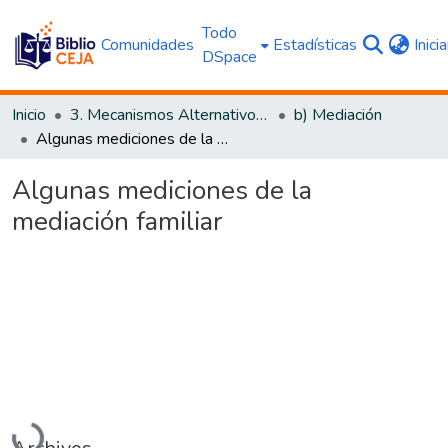
Todo
Comunidades
Estadísticas
Inici
DSpace
Inicio
3. Mecanismos Alternativos al Proceso Judicial
b) Mediación
Algunas mediciones de la mediación familiar
Algunas mediciones de la
mediación familiar
Cargando...