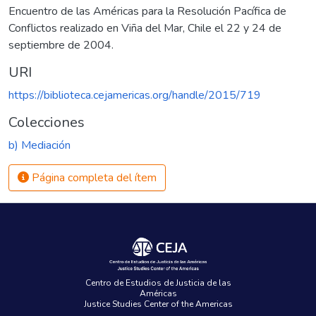
Encuentro de las Américas para la Resolución Pacífica de
Conflictos realizado en Viña del Mar, Chile el 22 y 24 de
septiembre de 2004.
URI
https://biblioteca.cejamericas.org/handle/2015/719
Colecciones
b) Mediación
Página completa del ítem
Centro de Estudios de Justicia de las
Américas
Justice Studies Center of the Americas