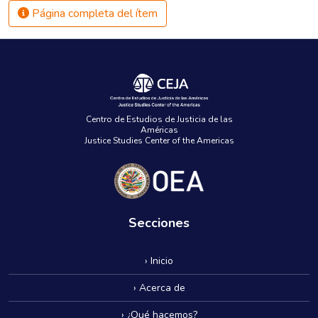
Página completa del ítem
Centro de Estudios de Justicia de las
Américas
Justice Studies Center of the Americas
Secciones
› Inicio
› Acerca de
› ¿Qué hacemos?