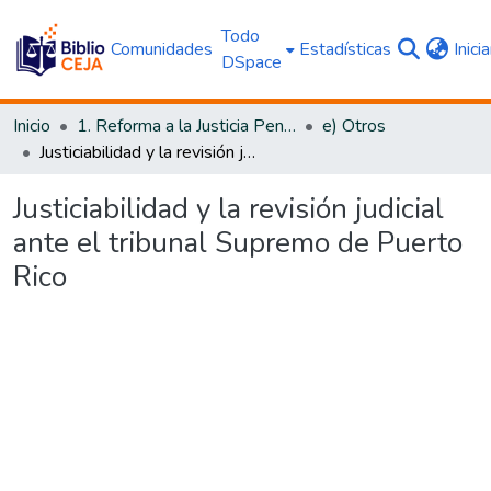
Todo
Comunidades
Estadísticas
Inici
DSpace
Inicio
1. Reforma a la Justicia Penal
e) Otros
Justiciabilidad y la revisión judicial ante el tribunal Supremo de Puerto Rico
Justiciabilidad y la revisión judicial
ante el tribunal Supremo de Puerto
Rico
Cargando...