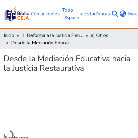
Todo
Comunidades
Estadísticas
Inici
DSpace
Inicio
1. Reforma a la Justicia Penal
e) Otros
Desde la Mediación Educativa hacia la Justicia Restaurativa
Desde la Mediación Educativa hacia
la Justicia Restaurativa
Cargando...