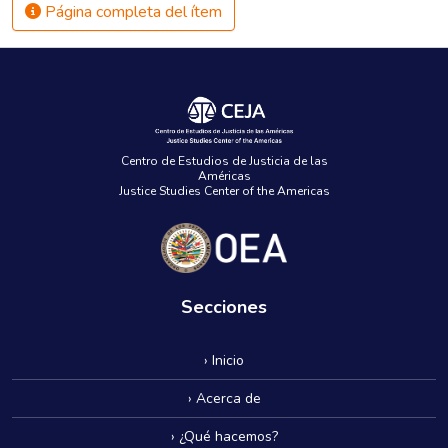
Página completa del ítem
Centro de Estudios de Justicia de las
Américas
Justice Studies Center of the Americas
Secciones
› Inicio
› Acerca de
› ¿Qué hacemos?