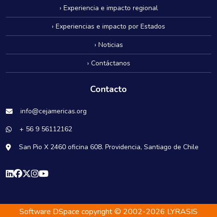
› Experiencia e impacto regional
› Experiencias e impacto por Estados
› Noticias
› Contáctanos
Contacto
info@cejamericas.org
+ 56 9 56112162
San Pio X 2460 oficina 608. Providencia, Santiago de Chile
Software DSpace
copyright © 2002-2026
LYRASIS