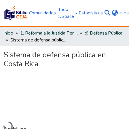
Todo
Comunidades
Estadísticas
Inici
DSpace
Inicio
1. Reforma a la Justicia Penal
d) Defensa Pública
Sistema de defensa pública en Costa Rica
Sistema de defensa pública en
Costa Rica
Cargando...