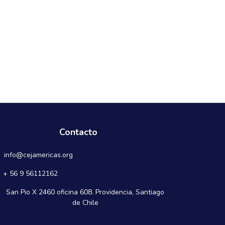
Contacto
info@cejamericas.org
+ 56 9 56112162
San Pio X 2460 oficina 608. Providencia, Santiago
de Chile