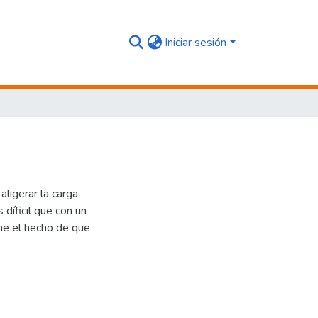
Iniciar sesión
aligerar la carga
 díficil que con un
one el hecho de que