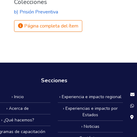
Colecciones
b) Prisión Preventiva
Página completa del ítem
Secciones
› Inicio
› Experiencia e impacto regional
› Acerca de
› Experiencias e impacto por
Estados
› ¿Qué hacemos?
› Noticias
ogramas de capacitación