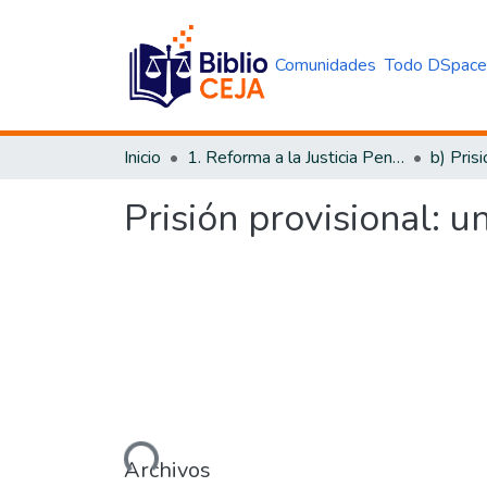
Comunidades
Todo DSpac
Inicio
1. Reforma a la Justicia Penal
b) Pris
Prisión provisional: 
Cargando...
Archivos