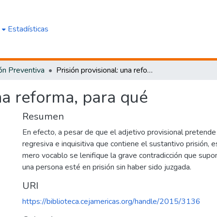
e
Estadísticas
ión Preventiva
Prisión provisional: una reforma, para qué
una reforma, para qué
Resumen
En efecto, a pesar de que el adjetivo provisional pretende 
regresiva e inquisitiva que contiene el sustantivo prisión, es
mero vocablo se lenifique la grave contradicción que sup
una persona esté en prisión sin haber sido juzgada.
URI
https://biblioteca.cejamericas.org/handle/2015/3136